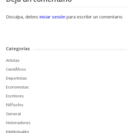
Disculpa, debes
iniciar sesión
para escribir un comentario.
Categorías
Artistas
CientÃ­ficos
Deportistas
Economistas
Escritores
FilÃ³sofos
General
Historiadores
Intelectuales