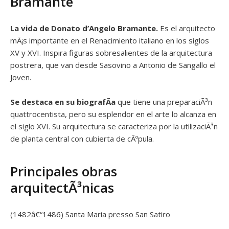
Bramante
La vida de Donato d’Angelo Bramante.
Es el arquitecto
mÃ¡s importante en el Renacimiento italiano en los siglos
XV y XVI. Inspira figuras sobresalientes de la arquitectura
postrera, que van desde Sasovino a Antonio de Sangallo el
Joven.
Se destaca en su biografÃ­a
que tiene una preparaciÃ³n
quattrocentista, pero su esplendor en el arte lo alcanza en
el siglo XVI. Su arquitectura se caracteriza por la utilizaciÃ³n
de planta central con cubierta de cÃºpula.
Principales obras
arquitectÃ³nicas
(1482â€“1486) Santa Maria presso San Satiro