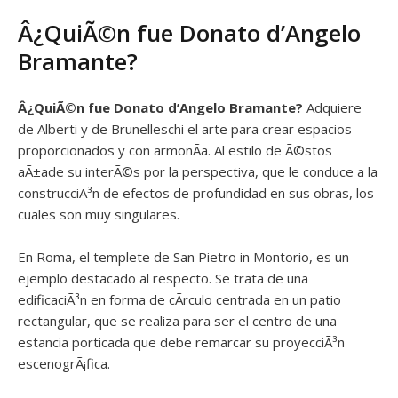
Â¿QuiÃ©n fue Donato d’Angelo
Bramante?
Â¿QuiÃ©n fue
Donato d’Angelo Bramante?
Adquiere
de Alberti y de Brunelleschi el arte para crear espacios
proporcionados y con armonÃ­a. Al estilo de Ã©stos
aÃ±ade su interÃ©s por la perspectiva, que le conduce a la
construcciÃ³n de efectos de profundidad en sus obras, los
cuales son muy singulares.
En Roma, el templete de San Pietro in Montorio, es un
ejemplo destacado al respecto. Se trata de una
edificaciÃ³n en forma de cÃ­rculo centrada en un patio
rectangular, que se realiza para ser el centro de una
estancia porticada que debe remarcar su proyecciÃ³n
escenogrÃ¡fica.