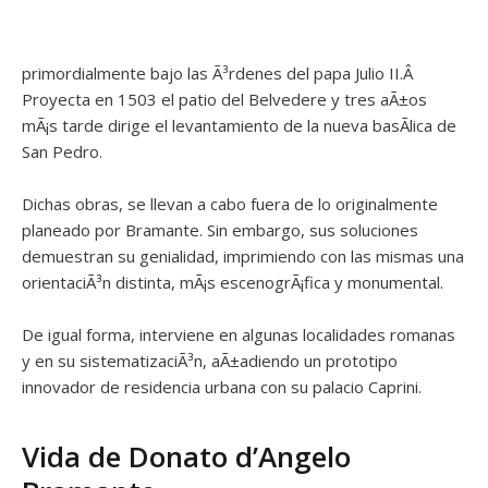
primordialmente bajo las Ã³rdenes del papa Julio II.Â
Proyecta en 1503 el patio del Belvedere y tres aÃ±os
mÃ¡s tarde dirige el levantamiento de la nueva basÃ­lica de
San Pedro.
Dichas obras, se llevan a cabo fuera de lo originalmente
planeado por Bramante. Sin embargo, sus soluciones
demuestran su genialidad, imprimiendo con las mismas una
orientaciÃ³n distinta, mÃ¡s escenogrÃ¡fica y monumental.
De igual forma, interviene en algunas localidades romanas
y en su sistematizaciÃ³n, aÃ±adiendo un prototipo
innovador de residencia urbana con su palacio Caprini.
Vida de Donato d’Angelo