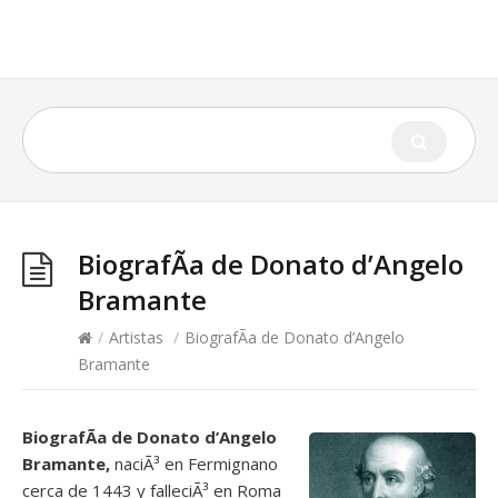
BiografÃ­a de Donato d’Angelo
Bramante
/
Artistas
/
BiografÃ­a de Donato d’Angelo
Bramante
BiografÃ­a de Donato d’Angelo
Bramante,
naciÃ³ en Fermignano
cerca de 1443 y falleciÃ³ en Roma