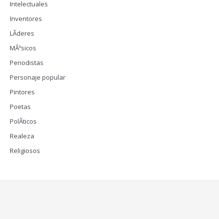
Intelectuales
Inventores
LÃ­deres
MÃºsicos
Periodistas
Personaje popular
Pintores
Poetas
PolÃ­ticos
Realeza
Religiosos