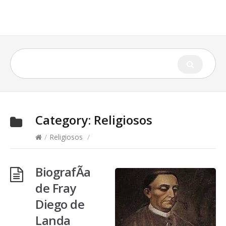
Category:
Religiosos
/
Religiosos
/
BiografÃ­a
de Fray
Diego de
Landa