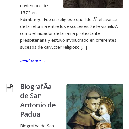
noviembre de
1572 en
Edimburgo. Fue un religioso que liderÃ³ el avance
de la reforma entre los escoceses. Se le visualizÃ³
como el iniciador de la rama protestante
presbiteriana y estuvo involucrado en diferentes
sucesos de carÃ¡cter religioso […]
Read More
→
BiografÃ­a
de San
Antonio de
Padua
BiografÃ­a de San