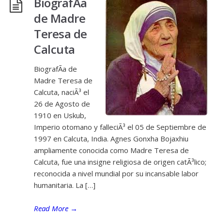
BiografÃ­a
de Madre
Teresa de
Calcuta
BiografÃ­a de
Madre Teresa de
Calcuta, naciÃ³ el
26 de Agosto de
1910 en Uskub,
Imperio otomano y falleciÃ³ el 05 de Septiembre de
1997 en Calcuta, India. Agnes Gonxha Bojaxhiu
ampliamente conocida como Madre Teresa de
Calcuta, fue una insigne religiosa de origen catÃ³lico;
reconocida a nivel mundial por su incansable labor
humanitaria. La […]
Read More
→