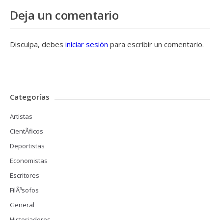
Deja un comentario
Disculpa, debes
iniciar sesión
para escribir un comentario.
Categorías
Artistas
CientÃ­ficos
Deportistas
Economistas
Escritores
FilÃ³sofos
General
Historiadores