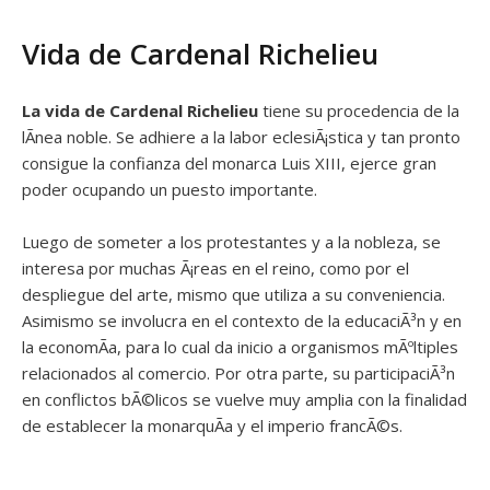
Vida de Cardenal Richelieu
La vida de Cardenal Richelieu
tiene su procedencia de la
lÃ­nea noble. Se adhiere a la labor eclesiÃ¡stica y tan pronto
consigue la confianza del monarca Luis XIII, ejerce gran
poder ocupando un puesto importante.
Luego de someter a los protestantes y a la nobleza, se
interesa por muchas Ã¡reas en el reino, como por el
despliegue del arte, mismo que utiliza a su conveniencia.
Asimismo se involucra en el contexto de la educaciÃ³n y en
la economÃ­a, para lo cual da inicio a organismos mÃºltiples
relacionados al comercio. Por otra parte, su participaciÃ³n
en conflictos bÃ©licos se vuelve muy amplia con la finalidad
de establecer la monarquÃ­a y el imperio francÃ©s.