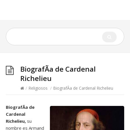
BiografÃ­a de Cardenal
Richelieu
/
Religiosos
/
BiografÃ­a de Cardenal Richelieu
BiografÃ­a de
Cardenal
Richelieu,
su
nombre es Armand