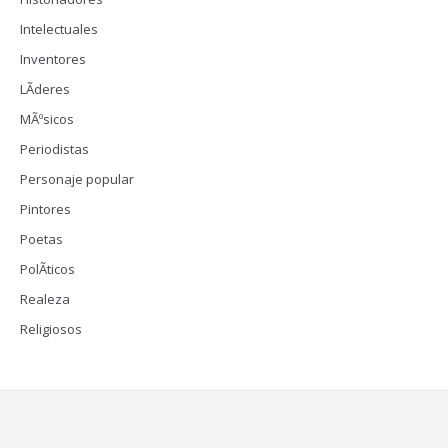
Intelectuales
Inventores
LÃ­deres
MÃºsicos
Periodistas
Personaje popular
Pintores
Poetas
PolÃ­ticos
Realeza
Religiosos