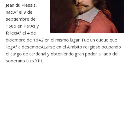
Jean du Plessis,
naciÃ³ el 9 de
septiembre de
1585 en ParÃ­s y
falleciÃ³ el 4 de
diciembre de 1642 en el mismo lugar. Fue un duque que
llegÃ³ a desempeÃ±arse en el Ã¡mbito religioso ocupando
el cargo de cardenal y obteniendo gran poder al lado del
soberano Luis XIII.