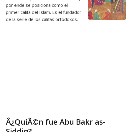
por ende se posiciona como el
primer califa del Islam. Es el fundador
de la serie de los califas ortodoxos.
Â¿QuiÃ©n fue Abu Bakr as-
Siddiq?