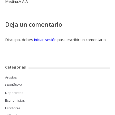
Medina.Â Â Â
Deja un comentario
Disculpa, debes
iniciar sesión
para escribir un comentario.
Categorías
Artistas
CientÃ­ficos
Deportistas
Economistas
Escritores