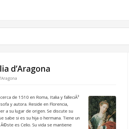
llia d’Aragona
 d’Aragona
cerca de 1510 en Roma, Italia y falleciÃ³
³sofa y autora. Reside en Florencia,
er a su lugar de origen. Se discute su
e sabe si es su hija o hermana. Tiene un
 Ã©ste es Celio. Su vida se mantiene