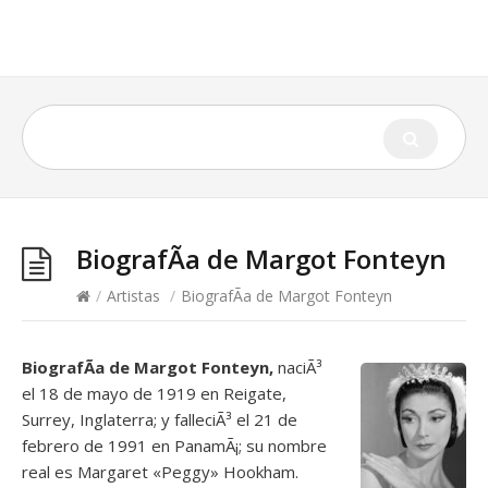
BiografÃ­a de Margot Fonteyn
/
Artistas
/
BiografÃ­a de Margot Fonteyn
BiografÃ­a de Margot Fonteyn,
naciÃ³
el 18 de mayo de 1919 en Reigate,
Surrey, Inglaterra; y falleciÃ³ el 21 de
febrero de 1991 en PanamÃ¡; su nombre
real es Margaret «Peggy» Hookham.