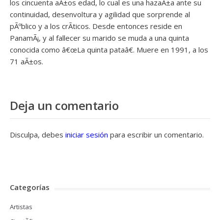
los cincuenta aÃ±os edad, lo cual es una hazaÃ±a ante su
continuidad, desenvoltura y agilidad que sorprende al
pÃºblico y a los crÃ­ticos. Desde entonces reside en
PanamÃ¡, y al fallecer su marido se muda a una quinta
conocida como â€œLa quinta pataâ€. Muere en 1991, a los
71 aÃ±os.
Deja un comentario
Disculpa, debes
iniciar sesión
para escribir un comentario.
Categorías
Artistas