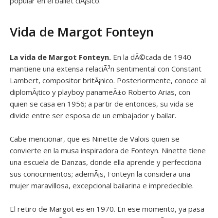
popular en el ballet clÃ¡sico.
Vida de Margot Fonteyn
La vida de Margot Fonteyn.
En la dÃ©cada de 1940
mantiene una extensa relaciÃ³n sentimental con Constant
Lambert, compositor britÃ¡nico. Posteriormente, conoce al
diplomÃ¡tico y playboy panameÃ±o Roberto Arias, con
quien se casa en 1956; a partir de entonces, su vida se
divide entre ser esposa de un embajador y bailar.
Cabe mencionar, que es Ninette de Valois quien se
convierte en la musa inspiradora de Fonteyn. Ninette tiene
una escuela de Danzas, donde ella aprende y perfecciona
sus conocimientos; ademÃ¡s, Fonteyn la considera una
mujer maravillosa, excepcional bailarina e impredecible.
El retiro de Margot es en 1970. En ese momento, ya pasa