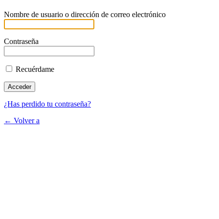
Nombre de usuario o dirección de correo electrónico
Contraseña
Recuérdame
¿Has perdido tu contraseña?
← Volver a