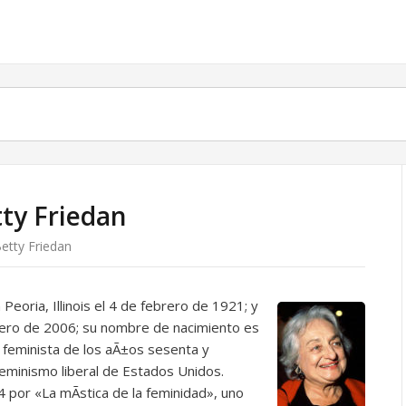
tty Friedan
Betty Friedan
 Peoria, Illinois el 4 de febrero de 1921; y
brero de 2006; su nombre de nacimiento es
a feminista de los aÃ±os sesenta y
feminismo liberal de Estados Unidos.
 por «La mÃ­stica de la feminidad», uno