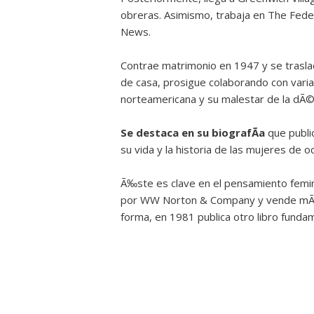
obreras. Asimismo, trabaja en The Fede
News.
Contrae matrimonio en 1947 y se trasl
de casa, prosigue colaborando con varia
norteamericana y su malestar de la dÃ©
Se destaca en su biografÃ­a
que publi
su vida y la historia de las mujeres de o
Ã‰ste es clave en el pensamiento femini
por WW Norton & Company y vende mÃ¡s 
forma, en 1981 publica otro libro funda