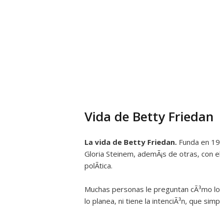
Vida de Betty Friedan
La vida de Betty Friedan.
Funda en 197
Gloria Steinem, ademÃ¡s de otras, con e
polÃ­tica.
Muchas personas le preguntan cÃ³mo logra
lo planea, ni tiene la intenciÃ³n, que si