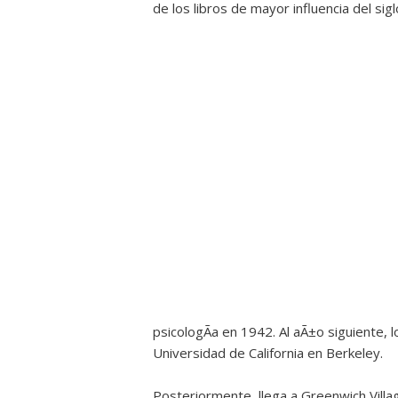
de los libros de mayor influencia del sigl
psicologÃ­a en 1942. Al aÃ±o siguiente,
Universidad de California en Berkeley.
Posteriormente, llega a Greenwich Villa